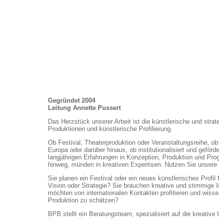
Gegründet 2004
Leitung Annette Pussert
Das Herzstück unserer Arbeit ist die künstlerische und strat
Produktionen und künstlerische Profilierung.
Ob Festival, Theaterproduktion oder Veranstaltungsreihe, ob 
Europa oder darüber hinaus, ob institutionalisiert und geförd
langjährigen Erfahrungen in Konzeption, Produktion und Pr
hinweg, münden in kreativen Expertisen. Nutzen Sie unser
Sie planen ein Festival oder ein neues künstlerisches Profil f
Vision oder Strategie? Sie brauchen kreative und stimmige 
möchten von internationalen Kontakten profitieren und wissen
Produktion zu schätzen?
BPB stellt ein Beratungsteam, spezialisiert auf die kreative